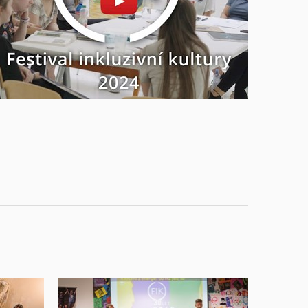
Povolit cookies a přehrát
Otevřít na youtube.com