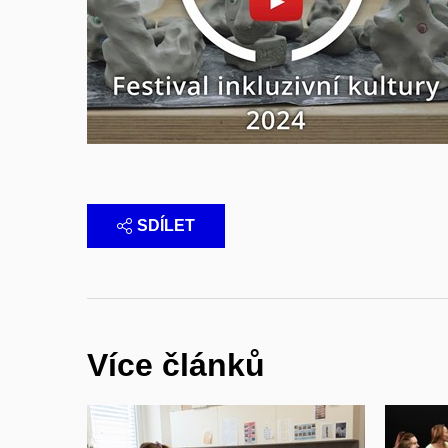
Povolit cookies a přehrát
Otevřít na youtube.com
SDÍLET
Více článků