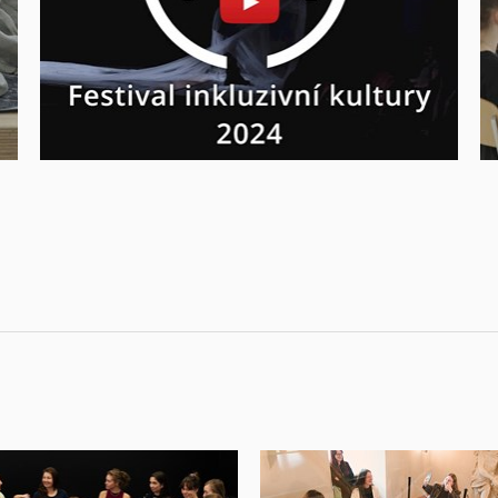
Povolit cookies a přehrát
Otevřít na youtube.com