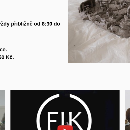
 vždy přibližně od
8:30 do
ce.
50 Kč.