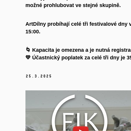
možné prohlubovat ve stejné skupině.
ArtDílny probíhají celé tři festivalové dny
15:00
.
🌀
Kapacita je omezena
a je nutná registra
💛
Účastnický poplatek za celé tři dny je 3
25.
3.
2025