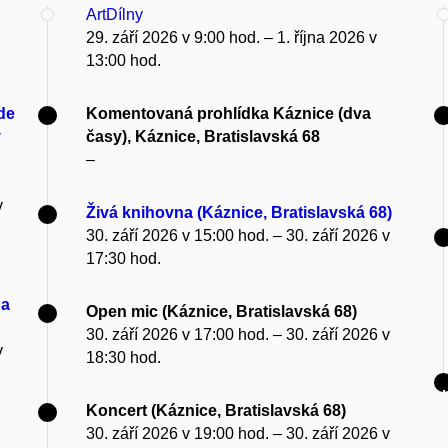
ArtDílny
29. září 2026 v 9:00 hod. – 1. října 2026 v
13:00 hod.
de
Komentovaná prohlídka Káznice (dva
v
časy), Káznice, Bratislavská 68
–
v
Živá knihovna (Káznice, Bratislavská 68)
30. září 2026 v 15:00 hod. – 30. září 2026 v
17:30 hod.
ha
Open mic (Káznice, Bratislavská 68)
30. září 2026 v 17:00 hod. – 30. září 2026 v
v
18:30 hod.
Koncert (Káznice, Bratislavská 68)
30. září 2026 v 19:00 hod. – 30. září 2026 v