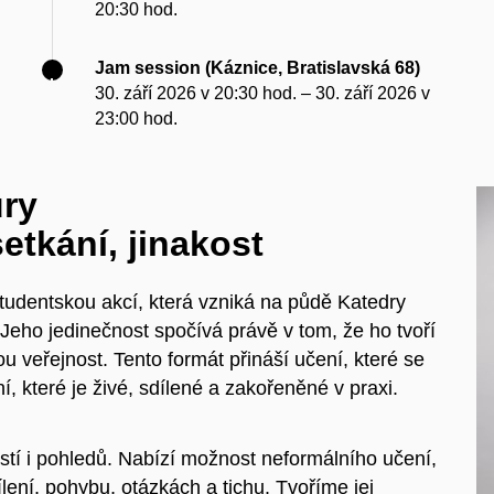
20:30 hod.
Jam session (Káznice, Bratislavská 68)
30. září 2026 v 20:30 hod. – 30. září 2026 v
23:00 hod.
ury
etkání, jinakost
 studentskou akcí, která vzniká na půdě Katedry
Jeho jedinečnost spočívá právě v tom, že ho tvoří
ou veřejnost. Tento formát přináší učení, které se
í, které je živé, sdílené a zakořeněné v praxi.
ostí i pohledů. Nabízí možnost neformálního učení,
dílení, pohybu, otázkách a tichu. Tvoříme jej