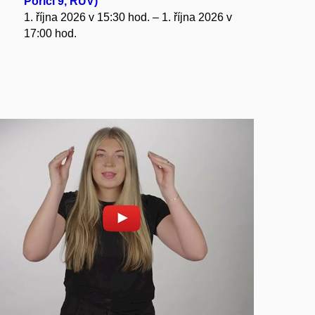
Poříčí 9, RUV)
1. října 2026 v 15:30 hod. – 1. října 2026 v
17:00 hod.
Povolit cookies a přehrát
Otevřít na youtube.com