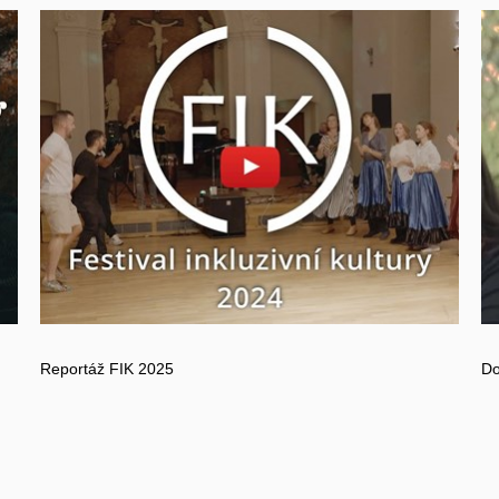
Povolit cookies a přehrát
Otevřít na youtube.com
Reportáž FIK 2025
Do