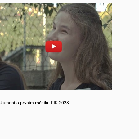
Povolit cookies a přehrát
Otevřít na youtube.com
kument o prvním ročníku FIK 2023