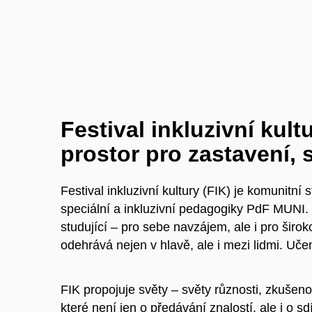
Festival inkluzivní kult
prostor pro zastavení, s
Festival inkluzivní kultury (FIK) je komunitní
speciální a inkluzivní pedagogiky PdF MUNI. 
studující – pro sebe navzájem, ale i pro širok
odehrává nejen v hlavě, ale i mezi lidmi. Učen
FIK propojuje světy – světy různosti, zkušen
které není jen o předávání znalostí, ale i o s