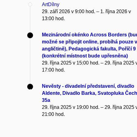
ArtDílny
29. září 2026 v 9:00 hod. – 1. října 2026 v
13:00 hod.
Mezinárodní okénko Across Borders (bu
možné se připojit online, probíhá pouze 
angličtině), Pedagogická fakulta, Poříčí 9
(konkrétní místnost bude upřesněna)
29. října 2025 v 15:00 hod. – 29. října 2025 
17:00 hod.
Nevěsty - divadelní představení, divadlo
Aldente, Divadlo Barka, Svatopluka Čec
35a
29. října 2025 v 19:00 hod. – 29. října 2025 
21:00 hod.