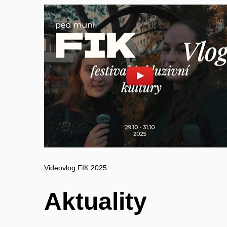
Povolit cookies a přehrát
Otevřít na youtube.com
Videovlog FIK 2025
Aktuality