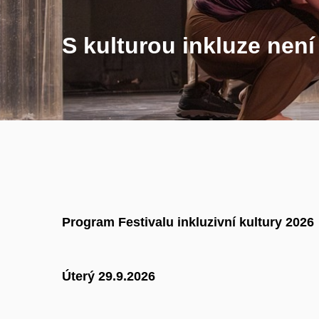
S kulturou inkluze není
Program Festivalu inkluzivní kultury 2026
Úterý 29.9.2026