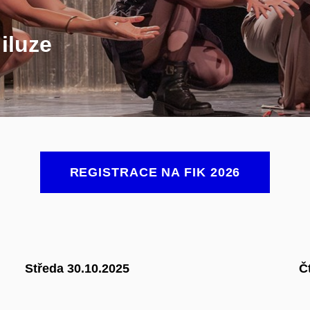
 iluze
REGISTRACE NA FIK 2026
Středa 30.10.2025
Č