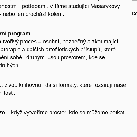
enostmi i potřebami. Vítáme studující Masarykovy
Dě
 – nebo jen prochází kolem.
rní program
.
 tvořivý proces – osobní, bezpečný a zkoumající.
aterapie a dalších artefiletických přístupů, které
umění sobě i druhým. Jsou prostorem, kde se
druhých.
, živou knihovnu i další formáty, které rozšiřují naše
itosti.
ze
– když vytvoříme prostor, kde se můžeme potkat